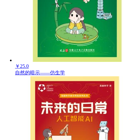
-
+
￥
25.0
自然的暗示——仿生学