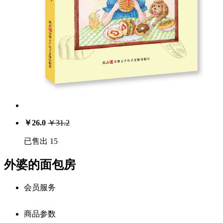
￥
26.0
￥
31.2
已售出 15
外婆的面包房
会员服务
商品参数
会员享受服务