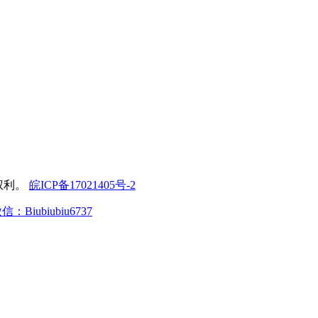
有权利。
皖ICP备17021405号-2
：Biubiubiu6737