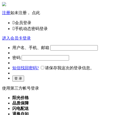
注册
如未注册， 点此

会员登录

手机动态密码登录
进入会员卡登录
用户名、手机、邮箱
密码
短信找回密码?
请保存我这次的登录信息。
使用第三方帐号登录
阳光价格
品质保障
闪电配送
退换自如