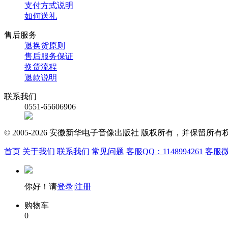
支付方式说明
如何送礼
售后服务
退换货原则
售后服务保证
换货流程
退款说明
联系我们
0551-65606906
© 2005-2026 安徽新华电子音像出版社 版权所有，并保留所
首页
关于我们
联系我们
常见问题
客服QQ：1148994261
客服微信
你好！请
登录
|
注册
购物车
0